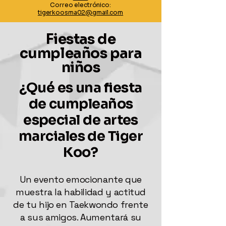
Correo electrónico:
tigerkoosma02@gmail.com
Fiestas de
cumpleaños para
niños
¿Qué es una fiesta
de cumpleaños
especial de artes
marciales de Tiger
Koo?
Un evento emocionante que
muestra la habilidad y actitud
de tu hijo en Taekwondo frente
a sus amigos. Aumentará su