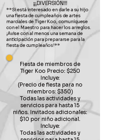
¡¡¡DIVERSIÓN!!!
**Si está interesado en darle a su hijo
una fiesta de cumpleaños de artes
marciales de Tiger Koo, comuníquese
con el Maestro para hacer los arreglos.
¡Avise con al menos una semana de
anticipación para prepararse para la
fiesta de cumpleaños!**
Fiesta de miembros de
Tiger Koo Precio: $250
Incluye:
(Precio de fiesta para no
miembros: $350)
Todas las actividades y
servicios para hasta 15
niños. Invitados adicionales:
$10 por niño adicional.
Incluye:
Todas las actividades y
servicios para hasta 15