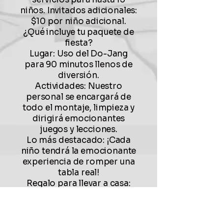
niños. Invitados adicionales:
$10 por niño adicional.
¿Qué incluye tu paquete de
fiesta?
Lugar: Uso del Do-Jang
para 90 minutos llenos de
diversión.
Actividades: Nuestro
personal se encargará de
todo el montaje, limpieza y
dirigirá emocionantes
juegos y lecciones.
Lo más destacado: ¡Cada
niño tendrá la emocionante
experiencia de romper una
tabla real!
Regalo para llevar a casa:
todos sus invitados
recibirán un pase de prueba
gratuito de dos semanas